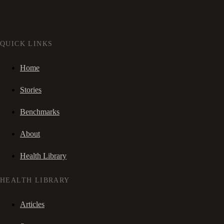
QUICK LINKS
Home
Stories
Benchmarks
About
Health Library
HEALTH LIBRARY
Articles