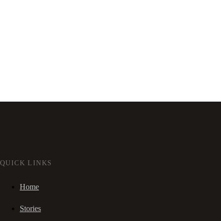
QUICK LINKS
Home
Stories