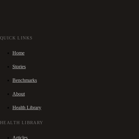
QUICK LINKS
Home
Stories
Benchmarks
About
Health Library
HEALTH LIBRARY
Articles