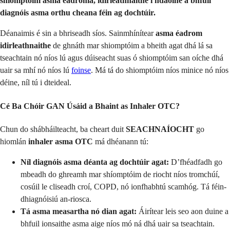
shiomptóim asma éadroma, idirleathnaithe i ndaoine a bhfuil
diagnóis asma orthu cheana féin ag dochtúir.
Déanaimis é sin a bhriseadh síos. Sainmhínítear
asma éadrom
idirleathnaithe
de ghnáth mar shiomptóim a bheith agat dhá lá sa
tseachtain nó níos lú agus dúiseacht suas ó shiomptóim san oíche dhá
uair sa mhí nó níos lú
foinse
. Má tá do shiomptóim níos minice nó níos
déine, níl tú i dteideal.
Cé Ba Chóir GAN Úsáid a Bhaint as Inhaler OTC?
Chun do shábháilteacht, ba cheart duit
SEACHNAÍOCHT
go
hiomlán
inhaler asma OTC
má dhéanann tú:
Níl diagnóis asma déanta ag dochtúir agat:
D’fhéadfadh go
mbeadh do ghreamh mar shíomptóim de riocht níos tromchúí,
cosúil le cliseadh croí, COPD, nó ionfhabhtú scamhóg. Tá féin-
dhiagnóisiú an-riosca.
Tá asma measartha nó dian agat:
Áirítear leis seo aon duine a
bhfuil ionsaithe asma aige níos mó ná dhá uair sa tseachtain.