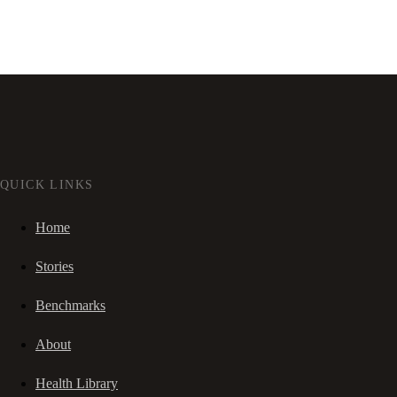
QUICK LINKS
Home
Stories
Benchmarks
About
Health Library