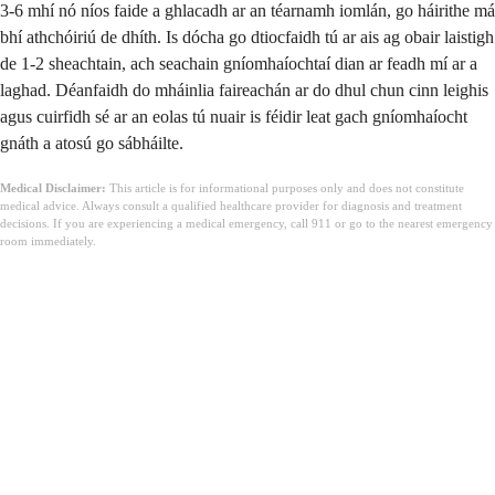
3-6 mhí nó níos faide a ghlacadh ar an téarnamh iomlán, go háirithe má
bhí athchóiriú de dhíth. Is dócha go dtiocfaidh tú ar ais ag obair laistigh
de 1-2 sheachtain, ach seachain gníomhaíochtaí dian ar feadh mí ar a
laghad. Déanfaidh do mháinlia faireachán ar do dhul chun cinn leighis
agus cuirfidh sé ar an eolas tú nuair is féidir leat gach gníomhaíocht
gnáth a atosú go sábháilte.
Medical Disclaimer:
This article is for informational purposes only and does not constitute
medical advice. Always consult a qualified healthcare provider for diagnosis and treatment
decisions. If you are experiencing a medical emergency, call 911 or go to the nearest emergency
room immediately.