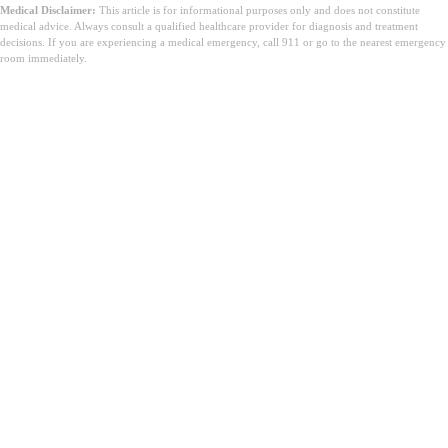
Medical Disclaimer:
This article is for informational purposes only and does not constitute
medical advice. Always consult a qualified healthcare provider for diagnosis and treatment
decisions. If you are experiencing a medical emergency, call 911 or go to the nearest emergency
room immediately.