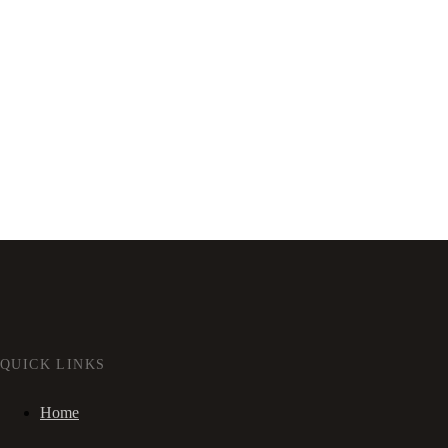
QUICK LINKS
Home