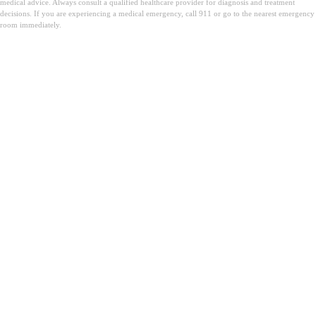
medical advice. Always consult a qualified healthcare provider for diagnosis and treatment
decisions. If you are experiencing a medical emergency, call 911 or go to the nearest emergency
room immediately.