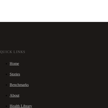
QUICK LINKS
Home
Stories
Benchmarks
About
Health Library