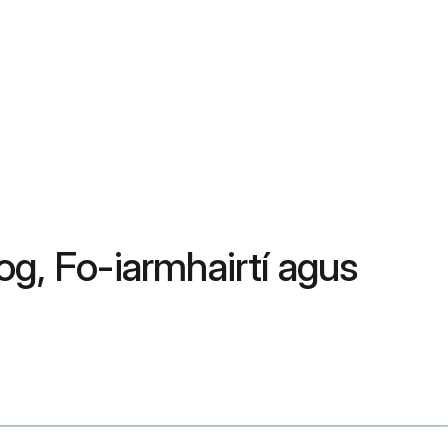
g, Fo-iarmhairtí agus