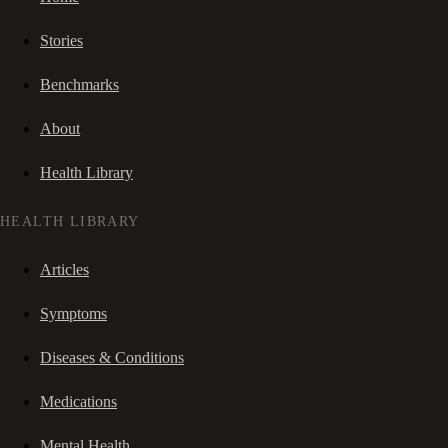
Stories
Benchmarks
About
Health Library
HEALTH LIBRARY
Articles
Symptoms
Diseases & Conditions
Medications
Mental Health