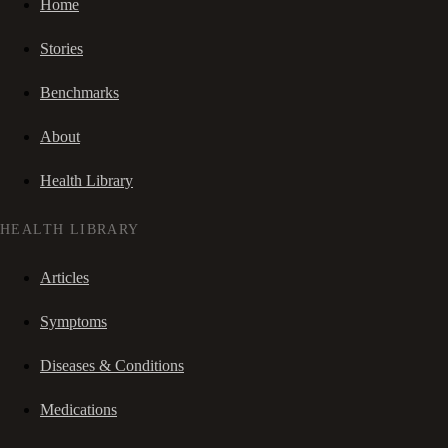
Home
Stories
Benchmarks
About
Health Library
HEALTH LIBRARY
Articles
Symptoms
Diseases & Conditions
Medications