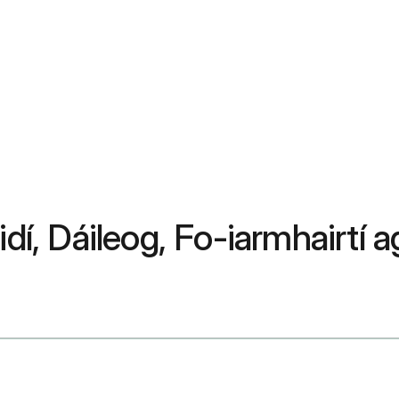
dí, Dáileog, Fo-iarmhairtí a