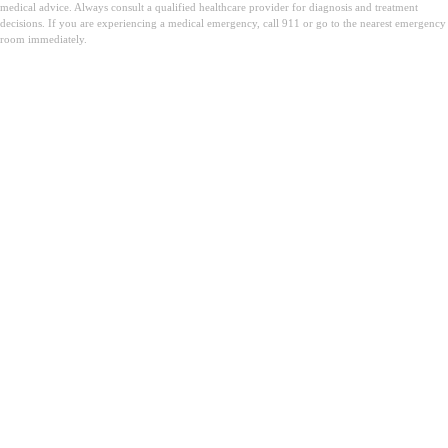
medical advice. Always consult a qualified healthcare provider for diagnosis and treatment
decisions. If you are experiencing a medical emergency, call 911 or go to the nearest emergency
room immediately.