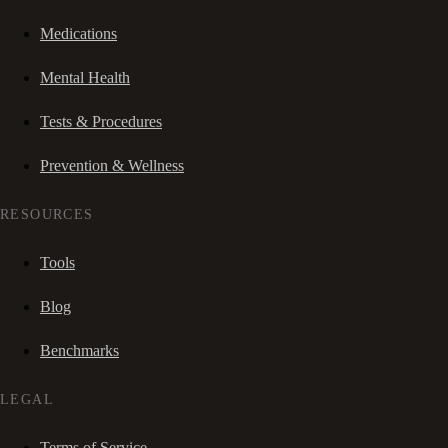
Medications
Mental Health
Tests & Procedures
Prevention & Wellness
RESOURCES
Tools
Blog
Benchmarks
LEGAL
Terms of Service