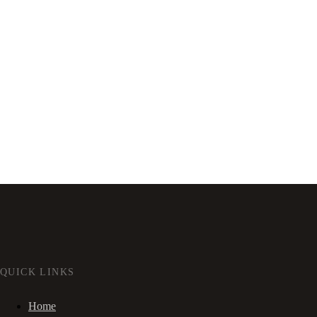
QUICK LINKS
Home