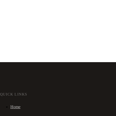
QUICK LINKS
Home