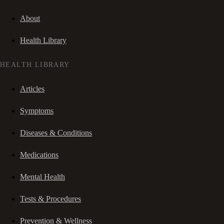
About
Health Library
HEALTH LIBRARY
Articles
Symptoms
Diseases & Conditions
Medications
Mental Health
Tests & Procedures
Prevention & Wellness