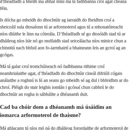
d'fhéadfadh a bheith ina ábhar imní má tá fadhbanna croí agat cheana
féin.
Is dócha go mbeidh do dhochtúir ag iarraidh do fheidhm croí a
sheiceáil sula dtosaíonn tú ar arformoterol agus tú a mhonatóireacht
níos dlúithe le linn na cóireála. D’fhéadfadh sé go dtosóidh siad tú ar
dháileog níos ísle nó go molfaidh siad seiceálacha níos minice chun a
chinntiú nach bhfuil aon fo-iarmhairtí a bhaineann leis an gcroí ag an
gcógas.
Má tá galar croí tromchúiseach nó fadhbanna rithime croí
neamhrialaithe agat, d’fhéadfadh do dhochtúir cineál difriúil cógais
análaithe a roghnú is lú an seans go mbeidh sé ag dul i bhfeidhm ar do
chroí. Pléigh do stair leighis iomlán i gcónaí chun cabhrú le do
dhochtúir an rogha is sábháilte a dhéanamh duit.
Cad ba chóir dom a dhéanamh má úsáidim an
iomarca arformoterol de thaisme?
Má ghlacann tú níos mó ná do dháileog forordaithe de arformoterol de