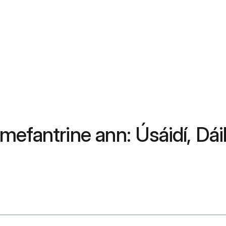
efantrine ann: Úsáidí, Dáil