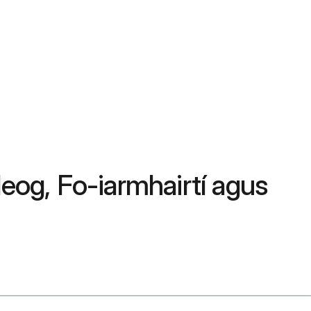
eog, Fo-iarmhairtí agus