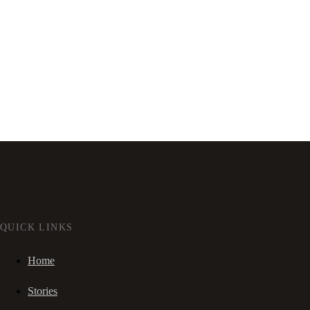
QUICK LINKS
Home
Stories