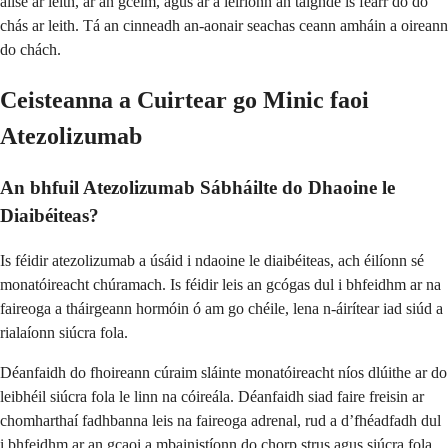
ailse ar leith, ar an gcéim, agus ar a léiríonn an taighde is fearr do do
chás ar leith. Tá an cinneadh an-aonair seachas ceann amháin a oireann
do chách.
Ceisteanna a Cuirtear go Minic faoi
Atezolizumab
An bhfuil Atezolizumab Sábháilte do Dhaoine le
Diaibéiteas?
Is féidir atezolizumab a úsáid i ndaoine le diaibéiteas, ach éilíonn sé
monatóireacht chúramach. Is féidir leis an gcógas dul i bhfeidhm ar na
faireoga a tháirgeann hormóin ó am go chéile, lena n-áirítear iad siúd a
rialaíonn siúcra fola.
Déanfaidh do fhoireann cúraim sláinte monatóireacht níos dlúithe ar do
leibhéil siúcra fola le linn na cóireála. Déanfaidh siad faire freisin ar
chomharthaí fadhbanna leis na faireoga adrenal, rud a d’fhéadfadh dul
i bhfeidhm ar an gcaoi a mbainistíonn do chorp strus agus siúcra fola.