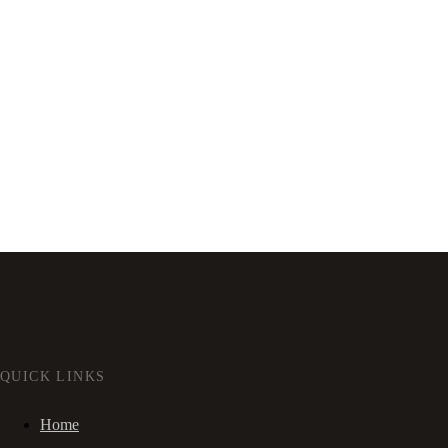
QUICK LINKS
Home