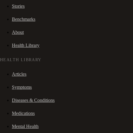
Stories
Benchmarks
About
Health Library
HEALTH LIBRARY
Articles
Symptoms
Diseases & Conditions
Medications
Mental Health