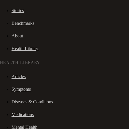
Stories
Benchmarks
About
Health Library
HEALTH LIBRARY
Articles
Symptoms
Diseases & Conditions
Medications
Mental Health