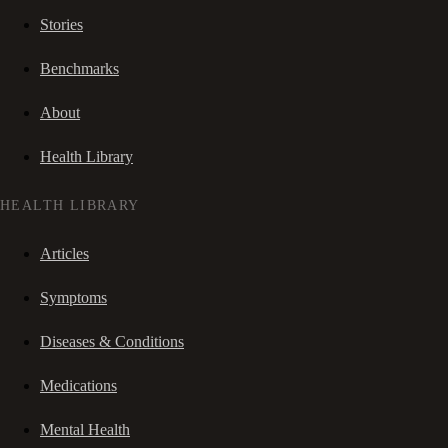
Stories
Benchmarks
About
Health Library
HEALTH LIBRARY
Articles
Symptoms
Diseases & Conditions
Medications
Mental Health