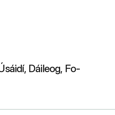
sáidí, Dáileog, Fo-