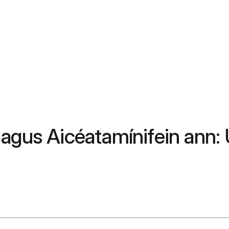
agus Aicéatamínifein ann: Ú