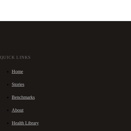
QUICK LINKS
Home
Stories
Benchmarks
About
Health Library