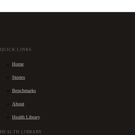
QUICK LINKS
Home
Stories
Benchmarks
About
Health Library
HEALTH LIBRARY