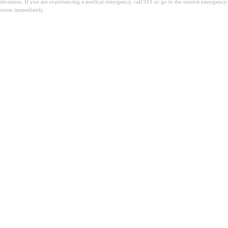
decisions. If you are experiencing a medical emergency, call 911 or go to the nearest emergency
room immediately.