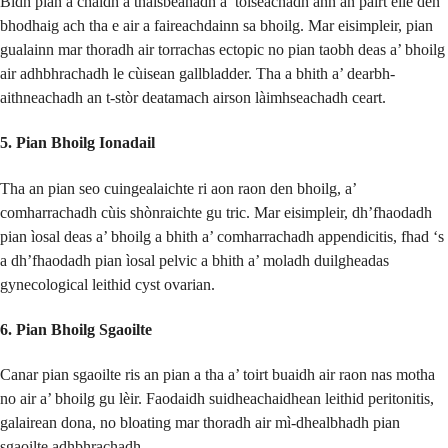
Bidh pian a chaidh a thaisbeanadh a’ tòiseachadh ann an pàirt eile den
bhodhaig ach tha e air a faireachdainn sa bhoilg. Mar eisimpleir, pian
gualainn mar thoradh air torrachas ectopic no pian taobh deas a’ bhoilg
air adhbhrachadh le cùisean gallbladder. Tha a bhith a’ dearbh-
aithneachadh an t-stòr deatamach airson làimhseachadh ceart.
5. Pian Bhoilg Ionadail
Tha an pian seo cuingealaichte ri aon raon den bhoilg, a’
comharrachadh cùis shònraichte gu tric. Mar eisimpleir, dh’fhaodadh
pian ìosal deas a’ bhoilg a bhith a’ comharrachadh appendicitis, fhad ‘s
a dh’fhaodadh pian ìosal pelvic a bhith a’ moladh duilgheadas
gynecological leithid cyst ovarian.
6. Pian Bhoilg Sgaoilte
Canar pian sgaoilte ris an pian a tha a’ toirt buaidh air raon nas motha
no air a’ bhoilg gu lèir. Faodaidh suidheachaidhean leithid peritonitis,
galairean dona, no bloating mar thoradh air mì-dhealbhadh pian
sgaoilte adhbhrachadh.