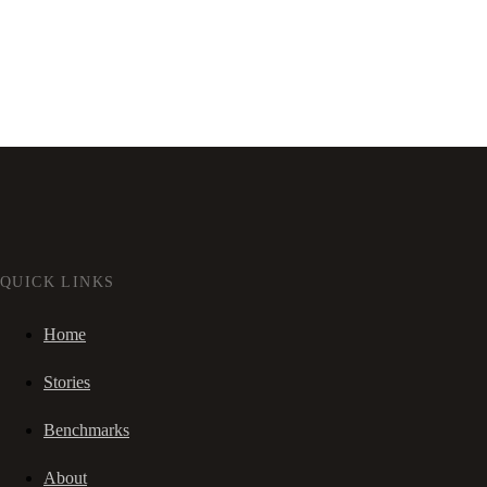
QUICK LINKS
Home
Stories
Benchmarks
About