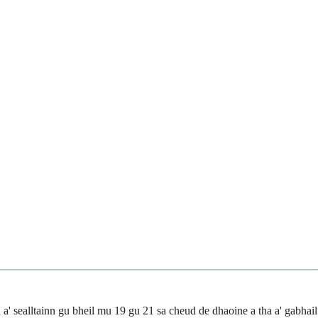
' sealltainn gu bheil mu 19 gu 21 sa cheud de dhaoine a tha a' gabhail