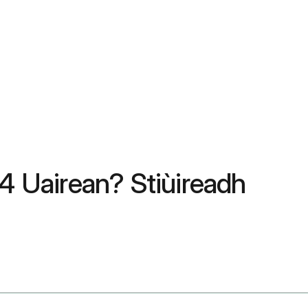
4 Uairean? Stiùireadh