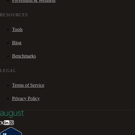
Prevention & Wellness
RESOURCES
Tools
Blog
Benchmarks
LEGAL
Terms of Service
Privacy Policy