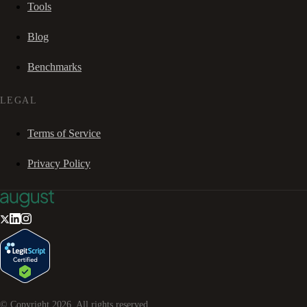
Tools
Blog
Benchmarks
LEGAL
Terms of Service
Privacy Policy
© Copyright
2026
. All rights reserved.