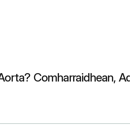
 Aorta? Comharraidhean, A