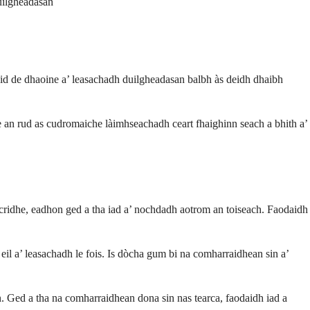
huilgheadasan
id de dhaoine a’ leasachadh duilgheadasan balbh às deidh dhaibh
 e an rud as cudromaiche làimhseachadh ceart fhaighinn seach a bhith a’
 cridhe, eadhon ged a tha iad a’ nochdadh aotrom an toiseach. Faodaidh
eil a’ leasachadh le fois. Is dòcha gum bi na comharraidhean sin a’
nn. Ged a tha na comharraidhean dona sin nas tearca, faodaidh iad a