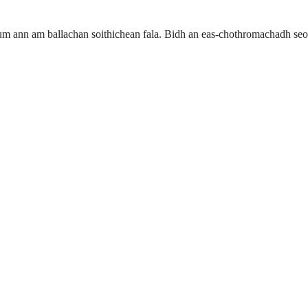
cium ann am ballachan soithichean fala. Bidh an eas-chothromachadh seo