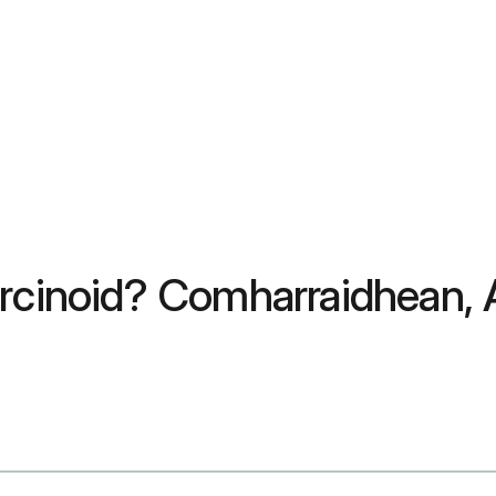
arcinoid? Comharraidhean, 