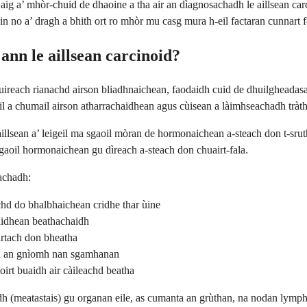
h aig a’ mhòr-chuid de dhaoine a tha air an dìagnosachadh le aillsean car
hèin no a’ dragh a bhith ort ro mhòr mu casg mura h-eil factaran cunnart
ann le aillsean carcinoid?
fuireach rianachd airson bliadhnaichean, faodaidh cuid de dhuilgheadas
ùil a chumail airson atharrachaidhean agus cùisean a làimhseachadh tràt
aillsean a’ leigeil ma sgaoil mòran de hormonaichean a-steach don t-sruth 
sgaoil hormonaichean gu dìreach a-steach don chuairt-fala.
achadh:
chd do bhalbhaichean cridhe thar ùine
aidhean beathachaidh
artach don bheatha
nn an gnìomh nan sgamhanan
oirt buaidh air càileachd beatha
eadh (meatastais) gu organan eile, as cumanta an grùthan, na nodan ly