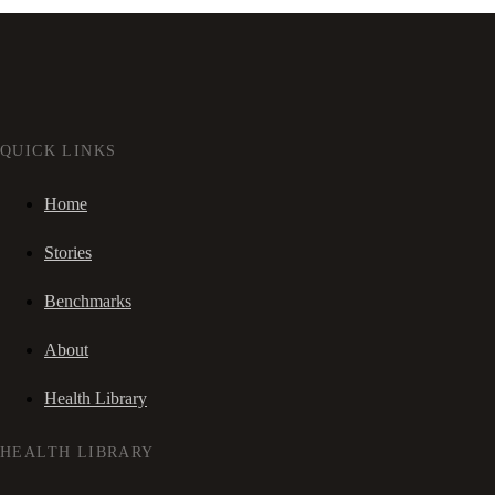
QUICK LINKS
Home
Stories
Benchmarks
About
Health Library
HEALTH LIBRARY