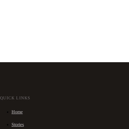
QUICK LINKS
Home
Stories