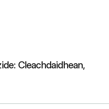
zide: Cleachdaidhean,