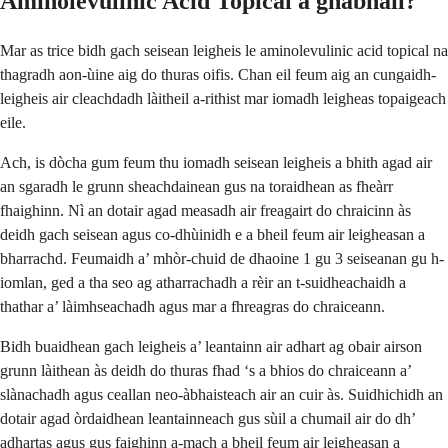
Aminolevulinic Acid Topical a ghabhail?
Mar as trice bidh gach seisean leigheis le aminolevulinic acid topical na
thagradh aon-ùine aig do thuras oifis. Chan eil feum aig an cungaidh-
leigheis air cleachdadh làitheil a-rithist mar iomadh leigheas topaigeach
eile.
Ach, is dòcha gum feum thu iomadh seisean leigheis a bhith agad air
an sgaradh le grunn sheachdainean gus na toraidhean as fheàrr
fhaighinn. Nì an dotair agad measadh air freagairt do chraicinn às
deidh gach seisean agus co-dhùinidh e a bheil feum air leigheasan a
bharrachd. Feumaidh a’ mhòr-chuid de dhaoine 1 gu 3 seiseanan gu h-
iomlan, ged a tha seo ag atharrachadh a rèir an t-suidheachaidh a
thathar a’ làimhseachadh agus mar a fhreagras do chraiceann.
Bidh buaidhean gach leigheis a’ leantainn air adhart ag obair airson
grunn làithean às deidh do thuras fhad ‘s a bhios do chraiceann a’
slànachadh agus ceallan neo-àbhaisteach air an cuir às. Suidhichidh an
dotair agad òrdaidhean leantainneach gus sùil a chumail air do dh’
adhartas agus gus faighinn a-mach a bheil feum air leigheasan a