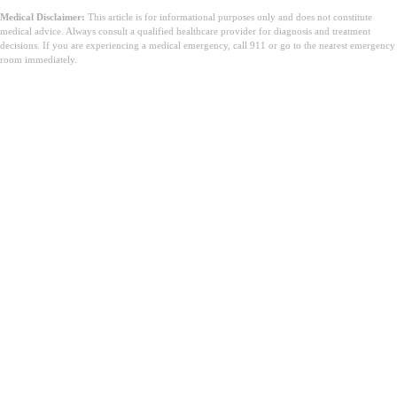
Medical Disclaimer:
This article is for informational purposes only and does not constitute
medical advice. Always consult a qualified healthcare provider for diagnosis and treatment
decisions. If you are experiencing a medical emergency, call 911 or go to the nearest emergency
room immediately.