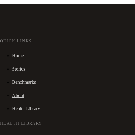
QUICK LINKS
Home
Stories
Benchmarks
About
Health Library
HEALTH LIBRARY