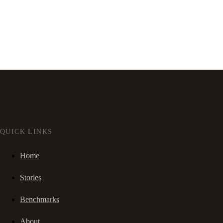
QUICK LINKS
Home
Stories
Benchmarks
About