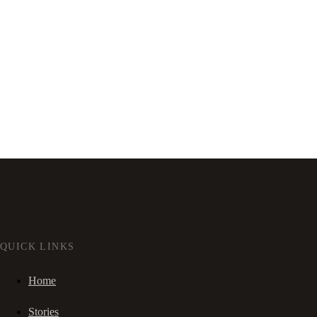
QUICK LINKS
Home
Stories