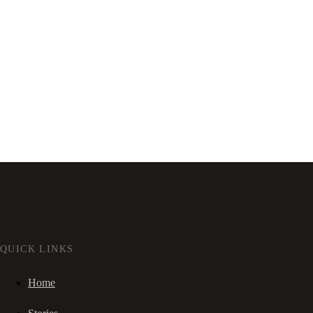
QUICK LINKS
Home