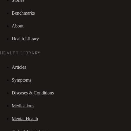
Stories
Benchmarks
About
Health Library
HEALTH LIBRARY
Articles
Symptoms
Diseases & Conditions
Medications
Mental Health