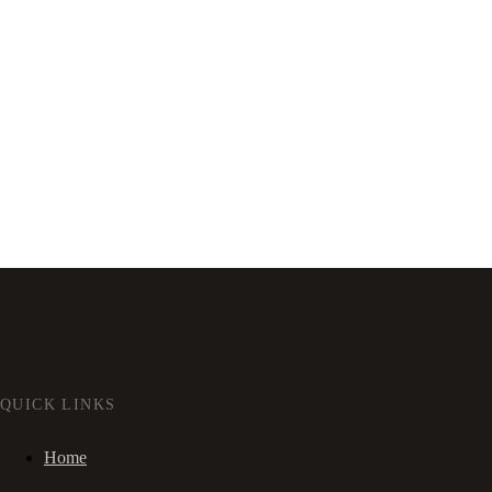
QUICK LINKS
Home