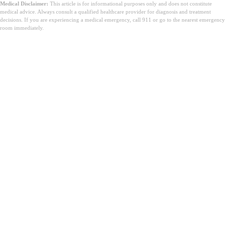
Medical Disclaimer:
This article is for informational purposes only and does not constitute
medical advice. Always consult a qualified healthcare provider for diagnosis and treatment
decisions. If you are experiencing a medical emergency, call 911 or go to the nearest emergency
room immediately.