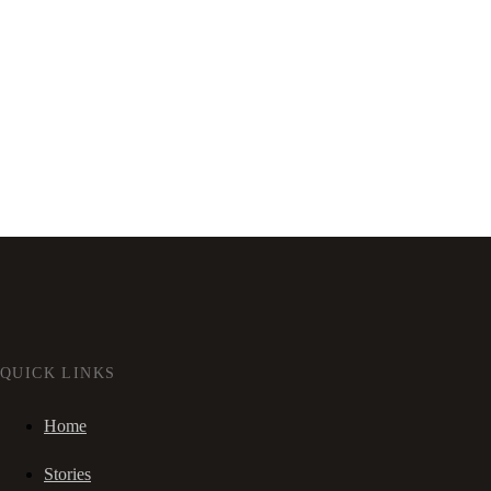
QUICK LINKS
Home
Stories