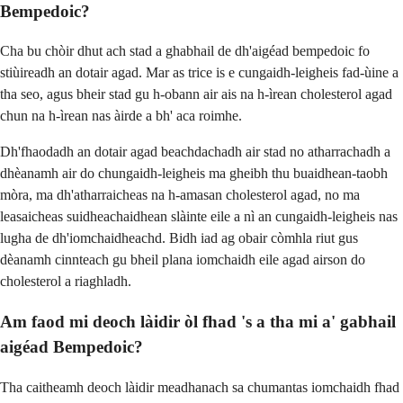
Bempedoic?
Cha bu chòir dhut ach stad a ghabhail de dh'aigéad bempedoic fo
stiùireadh an dotair agad. Mar as trice is e cungaidh-leigheis fad-ùine a
tha seo, agus bheir stad gu h-obann air ais na h-ìrean cholesterol agad
chun na h-ìrean nas àirde a bh' aca roimhe.
Dh'fhaodadh an dotair agad beachdachadh air stad no atharrachadh a
dhèanamh air do chungaidh-leigheis ma gheibh thu buaidhean-taobh
mòra, ma dh'atharraicheas na h-amasan cholesterol agad, no ma
leasaicheas suidheachaidhean slàinte eile a nì an cungaidh-leigheis nas
lugha de dh'iomchaidheachd. Bidh iad ag obair còmhla riut gus
dèanamh cinnteach gu bheil plana iomchaidh eile agad airson do
cholesterol a riaghladh.
Am faod mi deoch làidir òl fhad 's a tha mi a' gabhail
aigéad Bempedoic?
Tha caitheamh deoch làidir meadhanach sa chumantas iomchaidh fhad