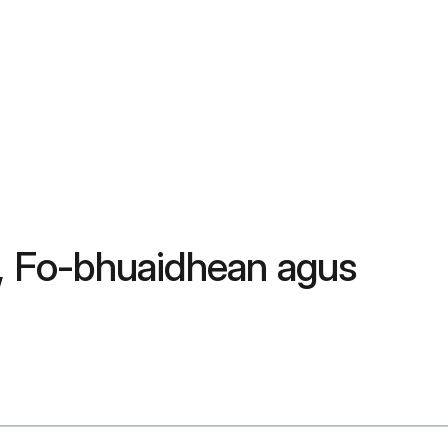
e, Fo-bhuaidhean agus