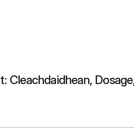
tat: Cleachdaidhean, Dosag