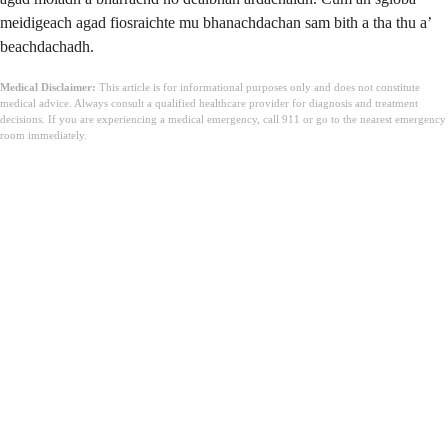
meidigeach agad fiosraichte mu bhanachdachan sam bith a tha thu a’
beachdachadh.
Medical Disclaimer:
This article is for informational purposes only and does not constitute
medical advice. Always consult a qualified healthcare provider for diagnosis and treatment
decisions. If you are experiencing a medical emergency, call 911 or go to the nearest emergency
room immediately.