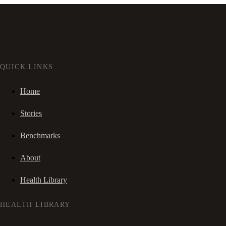
QUICK LINKS
Home
Stories
Benchmarks
About
Health Library
HEALTH LIBRARY