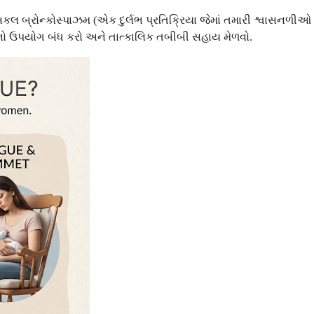
કલ બ્રોન્કોસ્પાઝમ (એક દુર્લભ પ્રતિક્રિયા જેમાં તમારી શ્વાસનળીઓ
તેનો ઉપયોગ બંધ કરો અને તાત્કાલિક તબીબી સહાય મેળવો.