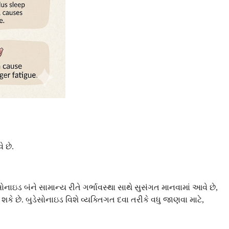
 છે.
નાઇડ બંને સામાન્ય રીતે ગર્ભાવસ્થા સાથે સુસંગત માનવામાં આવે છે,
કે છે. બુડેસોનાઇડ વિશે વ્યક્તિગત દવા તરીકે વધુ જાણવા માટે,