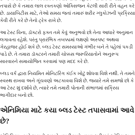
તપાસે છે કે તમારા લાલ રક્તકણો ઓક્સિજન કેટલી સારી રીતે વહન કરે
છે. ડાયાબિટીસ માટે, તેઓ સમય જતાં તમારું શરીર ગ્લુકોઝની પ્રક્રિયા
કેવી રીતે કરે છે તેનો ટ્રેક રાખે છે.
આ ટેસ્ટ વિના, ડૉક્ટરો ફક્ત તમે કેવું અનુભવો છો તેના આધારે અનુમાન
લગાવતા રહેશે. પરંતુ પ્રારંભિક તબક્કામાં લક્ષણો અસ્પષ્ટ અથવા
ગેરહાજર હોઈ શકે છે. બ્લડ ટેસ્ટ સમસ્યાઓ ગંભીર બને તે પહેલાં પકડી
પાડે છે. તે તમારા ડૉક્ટરને તમારી ચોક્કસ જરૂરિયાતોને અનુરૂપ
સારવારને સમાયોજિત કરવામાં પણ મદદ કરે છે.
બ્લડ વર્ક દ્વારા નિયમિત મોનિટરિંગ કંઈક ખોટું શોધવા વિશે નથી. તે તમને
સ્વસ્થ રાખવા અને ગૂંચવણો અટકાવવા વિશે છે. જ્યારે તમે સમજો છો કે
આ ટેસ્ટ શું દર્શાવે છે, ત્યારે તમે તમારી પોતાની સંભાળમાં સક્રિય
ભાગીદાર બનો છો.
એનિમિયા માટે કયા બ્લડ ટેસ્ટ તપાસવામાં આવે
છે?